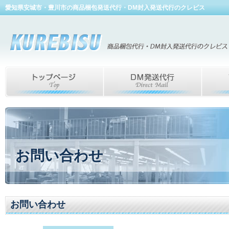
愛知県安城市・豊川市の商品梱包発送代行・DM封入発送代行のクレビス
お問い合わせ
お問い合わせ