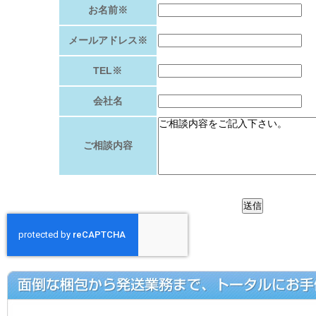
お名前※
メールアドレス※
TEL※
会社名
ご相談内容